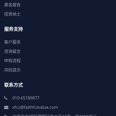
基金报告
招贤纳士
服务支持
客户服务
咨询留言
申购流程
风险提示
联系方式
010-65189877
xfcz@faithfulvalue.com