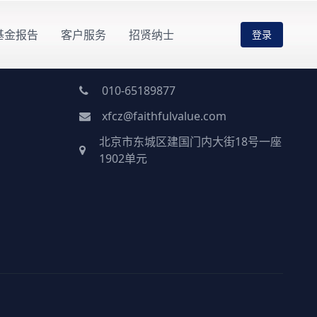
基金报告
客户服务
招贤纳士
登录
联系方式
010-65189877
xfcz@faithfulvalue.com
北京市东城区建国门内大街18号一座
1902单元