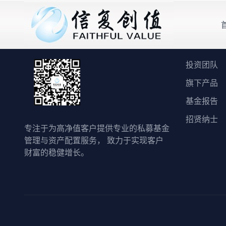
快速链接
投资团队
旗下产品
基金报告
招贤纳士
专注于为高净值客户提供专业的私募基金
管理与资产配置服务， 致力于实现客户
财富的稳健增长。