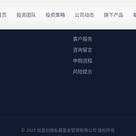
首页
投资团队
投资策略
公司动态
旗下产品
服务支持
客户服务
咨询留言
申购流程
风险提示
© 2025 信复创值私募基金管理有限公司 版权所有