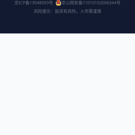
京ICP备13048093号
京公网安备11010102006344号
风险提示：投资有风险，入市需谨慎